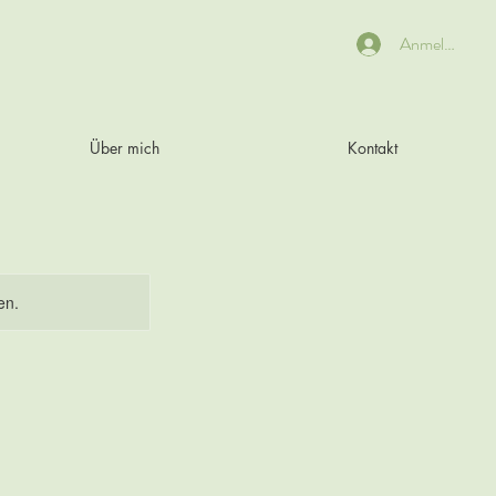
Anmelden
Über mich
Kontakt
en.